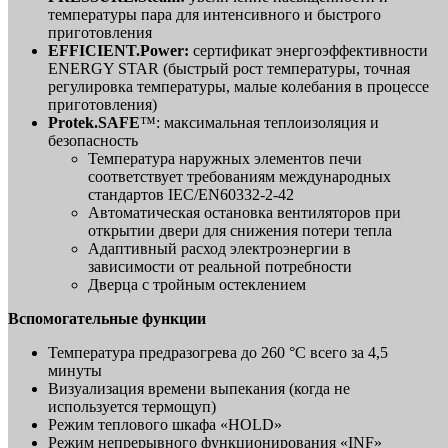
температуры пара для интенсивного и быстрого
приготовления
EFFICIENT.Power:
сертификат энергоэффективности
ENERGY STAR (быстрый рост температуры, точная
регулировка температуры, малые колебания в процессе
приготовления)
Protek.SAFE
™: максимальная теплоизоляция и
безопасность
Температура наружных элементов печи
соответствует требованиям международных
стандартов IEC/EN60332-2-42
Автоматическая остановка вентиляторов при
открытии двери для снижения потери тепла
Адаптивный расход электроэнергии в
зависимости от реальной потребности
Дверца с тройным остеклением
Вспомогательные функции
Температура предразогрева до 260 °C всего за 4,5
минуты
Визуализация времени выпекания (когда не
используется термощуп)
Режим теплового шкафа «HOLD»
Режим непрерывного функционирования «INF»