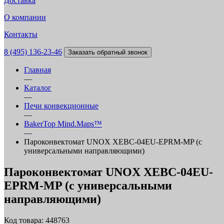
Доставка
О компании
Контакты
8 (495) 136-23-46
Заказать обратный звонок
Главная
—
Каталог
—
Печи конвекционные
—
BakerTop Mind.Maps™
—
Пароконвектомат UNOX XEBC-04EU-EPRM-MP (с
универсальными направляющими)
Пароконвектомат UNOX XEBC-04EU-
EPRM-MP (с универсальными
направляющими)
Код товара: 448763