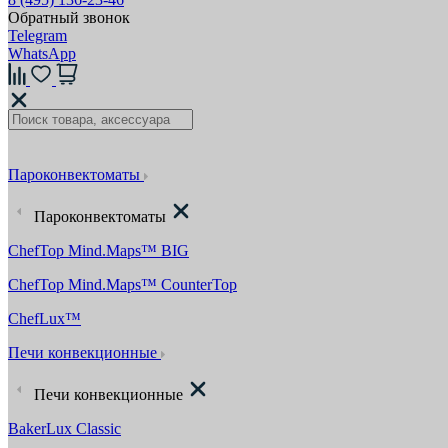
Обратный звонок
Telegram
WhatsApp
Пароконвектоматы
Пароконвектоматы
ChefTop Mind.Maps™ BIG
ChefTop Mind.Maps™ CounterTop
ChefLux™
Печи конвекционные
Печи конвекционные
BakerLux Classic