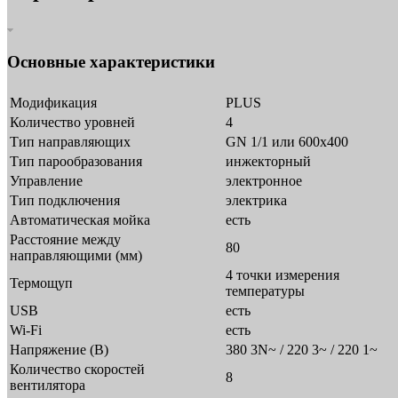
Основные характеристики
Модификация
PLUS
Количество уровней
4
Тип направляющих
GN 1/1 или 600х400
Тип парообразования
инжекторный
Управление
электронное
Тип подключения
электрика
Автоматическая мойка
есть
Расстояние между
80
направляющими (мм)
4 точки измерения
Термощуп
температуры
USB
есть
Wi-Fi
есть
Напряжение (В)
380 3N~ / 220 3~ / 220 1~
Количество скоростей
8
вентилятора