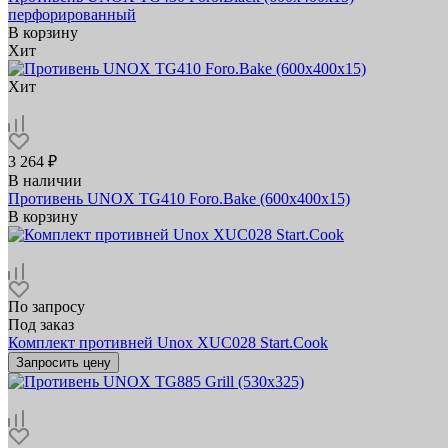
перфорированный
В корзину
Хит
Хит
3 264 ₽
В наличии
Противень UNOX TG410 Foro.Bake (600x400x15)
В корзину
По запросу
Под заказ
Комплект противней Unox XUC028 Start.Cook
Запросить цену