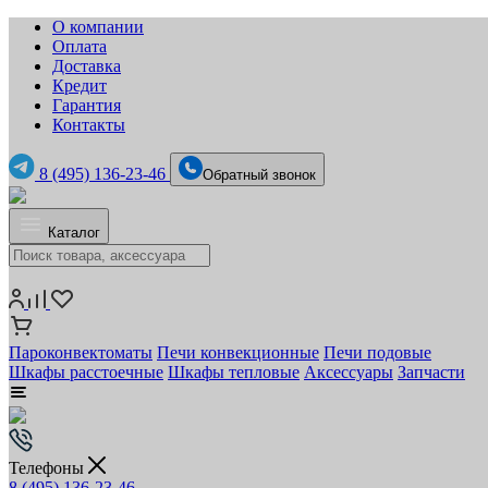
О компании
Оплата
Доставка
Кредит
Гарантия
Контакты
8 (495) 136-23-46
Обратный звонок
Каталог
Пароконвектоматы
Печи конвекционные
Печи подовые
Шкафы расстоечные
Шкафы тепловые
Аксессуары
Запчасти
Телефоны
8 (495) 136-23-46