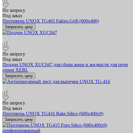
По запросу
Под заказ
Противень UNOX TG465 Fakiro.Grill (600х400)
Запросить цену
По запросу
Под заказ
Поддон UNOX XUC047 для сбора жира и жидкости для печи
серии XEBL
Запросить цену
По запросу
Под заказ
Противень UNOX TG416 Bake.Silico (600х400x9)
Запросить цену