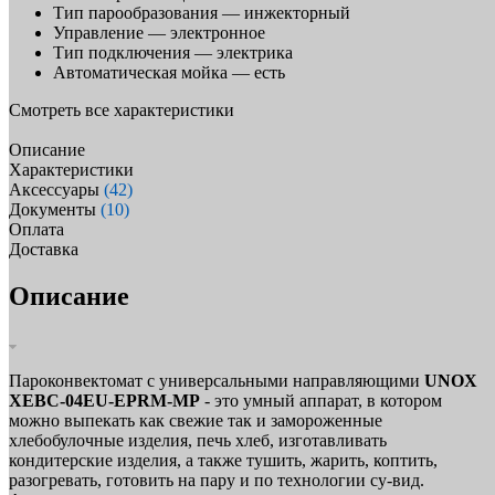
Тип парообразования —
инжекторный
Управление —
электронное
Тип подключения —
электрика
Автоматическая мойка —
есть
Смотреть все характеристики
Описание
Характеристики
Аксессуары
(42)
Документы
(10)
Оплата
Доставка
Описание
Пароконвектомат с универсальными направляющими
UNOX
XEBC-04EU-EPRM-MP
- это умный аппарат, в котором
можно выпекать как свежие так и замороженные
хлебобулочные изделия, печь хлеб, изготавливать
кондитерские изделия, а также тушить, жарить, коптить,
разогревать, готовить на пару и по технологии су-вид.