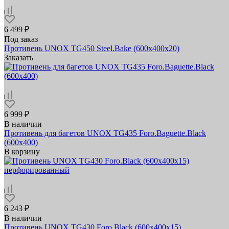
6 499 ₽
Под заказ
Противень UNOX TG450 Steel.Bake (600x400x20)
Заказать
6 999 ₽
В наличии
Противень для багетов UNOX TG435 Foro.Baguette.Black
(600x400)
В корзину
6 243 ₽
В наличии
Противень UNOX TG430 Foro.Black (600x400х15)