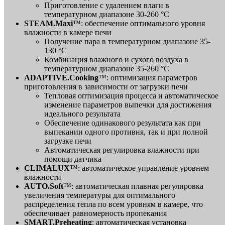
Приготовление с удалением влаги в
температурном диапазоне 30-260 °C
STEAM.Maxi
™: обеспечение оптимального уровня
влажности в камере печи
Получение пара в температурном диапазоне 35-
130 °C
Комбинация влажного и сухого воздуха в
температурном диапазоне 35-260 °C
ADAPTIVE.Cooking
™: оптимизация параметров
приготовления в зависимости от загрузки печи
Тепловая оптимизация процесса и автоматическое
изменение параметров выпечки для достижения
идеального результата
Обеспечение одинакового результата как при
выпекании одного противня, так и при полной
загрузке печи
Автоматическая регулировка влажности при
помощи датчика
CLIMALUX
™: автоматическое управление уровнем
влажности
AUTO.Soft
™: автоматическая плавная регулировка
увеличения температуры для оптимального
распределения тепла по всем уровням в камере, что
обеспечивает равномерность пропекания
SMART.Preheating
: автоматическая установка