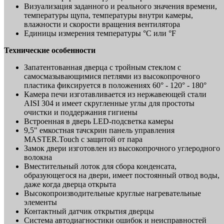
Визуализация заданного и реального значения времени,
температуры щупа, температуры внутри камеры,
влажности и скорости вращения вентилятора
Единицы измерения температуры °C или °F
Технические особенности
Запатентованная дверца с тройным стеклом с
самосмазывающимися петлями из высокопрочного
пластика фиксируется в положениях 60° - 120° - 180°
Камера печи изготавливается из нержавеющей стали
AISI 304 и имеет скругленные углы для простоты
очистки и поддержания гигиены
Встроенная в дверь LED-подсветка камеры
9,5" емкостная тачскрин панель управления
MASTER.Touch с защитой от пара
Замок двери изготовлен из высокопрочного углеродного
волокна
Вместительный лоток для сбора конденсата,
образующегося на двери, имеет постоянный отвод воды,
даже когда дверца открыта
Высокопроизводительные круглые нагревательные
элементы
Контактный датчик открытия дверцы
Система автодиагностики ошибок и неисправностей