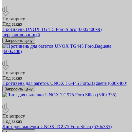
По запросу
Под заказ
Противень UNOX TG415 Foro.Silico (600х400x9)
перфорированный
Запросить цену
По запросу
Под заказ
Противень для багетов UNOX TG445 Foro.Baguette (600x400)
Запросить цену
По запросу
Под заказ
Лист для выпечки UNOX TG975 Foro.Silico (530х335)