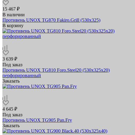
15 467 ₽
В наличии
Противень UNOX TG870 Fakiro.Grill (530х325)
В корзину
3 639 ₽
Под заказ
Противень UNOX TG810 Foro.Steel20 (530х325x20)
перфорированный
Заказать
4 645 ₽
Под заказ
Противень UNOX TG905 Pan.Fry
Заказать