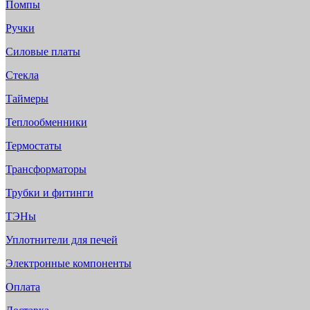
Помпы
Ручки
Силовые платы
Стекла
Таймеры
Теплообменники
Термостаты
Трансформаторы
Трубки и фитинги
ТЭНы
Уплотнители для печей
Электронные компоненты
Оплата