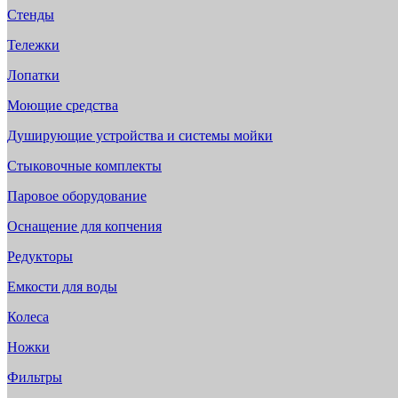
Стенды
Тележки
Лопатки
Моющие средства
Душирующие устройства и системы мойки
Стыковочные комплекты
Паровое оборудование
Оснащение для копчения
Редукторы
Емкости для воды
Колеса
Ножки
Фильтры