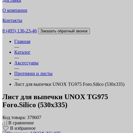
Доставка
О компании
Контакты
8 (495) 136-23-46
Заказать обратный звонок
Главная
—
Каталог
—
Аксессуары
—
Противни и листы
—
Лист для выпечки UNOX TG975 Foro.Silico (530х335)
Лист для выпечки UNOX TG975
Foro.Silico (530х335)
Код товара: 379607
В сравнение
В избранное