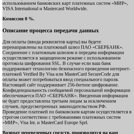
использованием банковских карт платежных систем «МИР»,
VISA International и Mastercard Worldwide.
Комиссия 0 %.
Описание процесса передачи данных
Для оплаты (ввода реквизитов карты) вы будете
перенаправлены на платежный шлюз ПАО «СБЕРБАНК».
Соединение с платежным шлюзом и передача информации
осуществляется в защищенном режиме с использованием
протокола шифрования SSL. В случае если ваш банк
поддерживает технологию безопасного проведения интернет-
платежей Verified By Visa или MasterCard SecureCode для
оплаты может потребоваться ввод специального пароля.
Настоящий сайт поддерживает 256-битное шифрование.
Конфиденциальность сообщаемой персональной информации
обеспечивается ПАО «СБЕРБАНК». Введенная информация
не будет предоставлена третьим лицам за исключением
случаев, предусмотренных законодательством РФ.
Проведение платежей по банковским картам осуществляется в
строгом соответствии с требованиями платежных систем
«МИР», Visa Int. и MasterCard Europe Sprl.
Возврат переведенных средств, производится на ваш