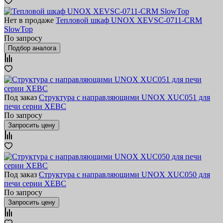
Нет в продаже
Тепловой шкаф UNOX XEVSC-0711-CRM
SlowTop
По запросу
Подбор аналога
Под заказ
Структура с направляющими UNOX XUC051 для
печи серии XEBC
По запросу
Запросить цену
Под заказ
Структура с направляющими UNOX XUC050 для
печи серии XEBC
По запросу
Запросить цену