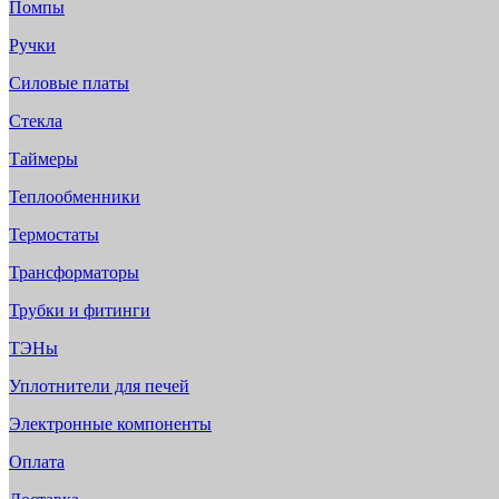
Помпы
Ручки
Силовые платы
Стекла
Таймеры
Теплообменники
Термостаты
Трансформаторы
Трубки и фитинги
ТЭНы
Уплотнители для печей
Электронные компоненты
Оплата