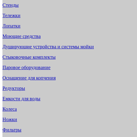
Стенды
Тележки
Лопатки
Моющие средства
Душирующие устройства и системы мойки
Стыковочные комплекты
Паровое оборудование
Оснащение для копчения
Редукторы
Емкости для воды
Колеса
Ножки
Фильтры