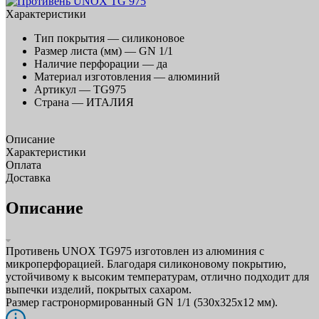
Характеристики
Тип покрытия —
силиконовое
Размер листа (мм) —
GN 1/1
Наличие перфорации —
да
Материал изготовления —
алюминий
Артикул —
TG975
Страна —
ИТАЛИЯ
Описание
Характеристики
Оплата
Доставка
Описание
Противень UNOX TG975 изготовлен из алюминия с
микроперфорацией. Благодаря силиконовому покрытию,
устойчивому к высоким температурам, отлично подходит для
выпечки изделий, покрытых сахаром.
Размер гастронормированный GN 1/1 (530х325х12 мм).