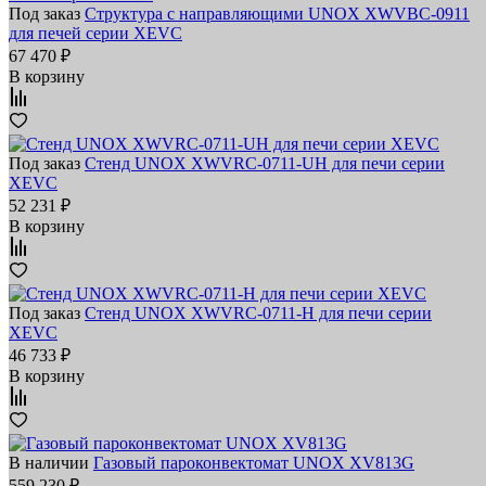
Под заказ
Структура с направляющими UNOX XWVBC-0911
для печей серии XEVC
67 470 ₽
В корзину
Под заказ
Стенд UNOX XWVRC-0711-UH для печи серии
XEVC
52 231 ₽
В корзину
Под заказ
Стенд UNOX XWVRC-0711-H для печи серии
XEVC
46 733 ₽
В корзину
В наличии
Газовый пароконвектомат UNOX XV813G
559 230 ₽