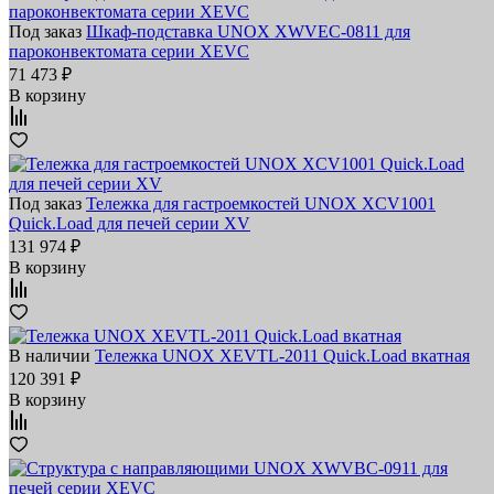
Под заказ
Шкаф-подставка UNOX XWVEC-0811 для
пароконвектомата серии XEVC
71 473 ₽
В корзину
Под заказ
Тележка для гастроемкостей UNOX XCV1001
Quick.Load для печей серии XV
131 974 ₽
В корзину
В наличии
Тележка UNOX XEVTL-2011 Quick.Load вкатная
120 391 ₽
В корзину