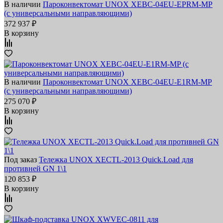
В наличии
Пароконвектомат UNOX XEBC-04EU-EPRM-MP
(с универсальными направляющими)
372 937 ₽
В корзину
В наличии
Пароконвектомат UNOX XEBC-04EU-E1RM-MP
(с универсальными направляющими)
275 070 ₽
В корзину
Под заказ
Тележка UNOX XECTL-2013 Quick.Load для
противней GN 1\1
120 853 ₽
В корзину