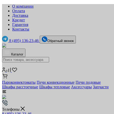
О компании
Оплата
Доставка
Кредит
Гарантия
Контакты
8 (495) 136-23-46
Обратный звонок
Каталог
Пароконвектоматы
Печи конвекционные
Печи подовые
Шкафы расстоечные
Шкафы тепловые
Аксессуары
Запчасти
Телефоны
8 (495) 136-23-46