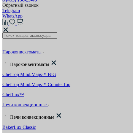
Обратный звонок
Telegram
WhatsApp
Пароконвектоматы
Пароконвектоматы
ChefTop Mind.Maps™ BIG
ChefTop Mind.Maps™ CounterTop
ChefLux™
Печи конвекционные
Печи конвекционные
BakerLux Classic