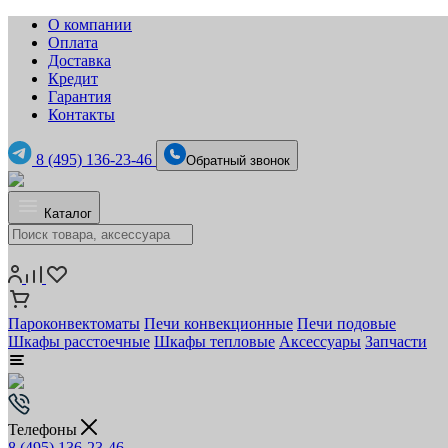
О компании
Оплата
Доставка
Кредит
Гарантия
Контакты
8 (495) 136-23-46
Обратный звонок
Каталог
Пароконвектоматы
Печи конвекционные
Печи подовые
Шкафы расстоечные
Шкафы тепловые
Аксессуары
Запчасти
Телефоны
8 (495) 136-23-46