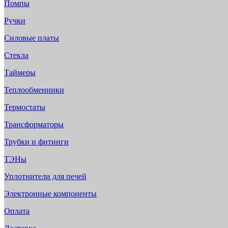
Помпы
Ручки
Силовые платы
Стекла
Таймеры
Теплообменники
Термостаты
Трансформаторы
Трубки и фитинги
ТЭНы
Уплотнители для печей
Электронные компоненты
Оплата