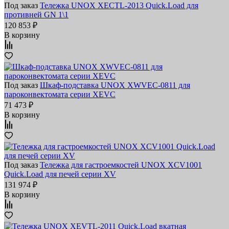
Под заказ
Тележка UNOX XECTL-2013 Quick.Load для
противней GN 1\1
120 853 ₽
В корзину
Под заказ
Шкаф-подставка UNOX XWVEC-0811 для
пароконвектомата серии XEVC
71 473 ₽
В корзину
Под заказ
Тележка для гастроемкостей UNOX XCV1001
Quick.Load для печей серии XV
131 974 ₽
В корзину