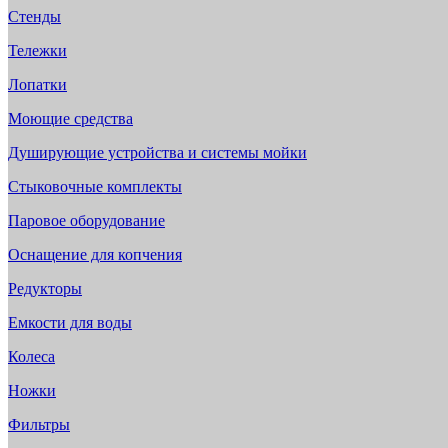
Стенды
Тележки
Лопатки
Моющие средства
Душирующие устройства и системы мойки
Стыковочные комплекты
Паровое оборудование
Оснащение для копчения
Редукторы
Емкости для воды
Колеса
Ножки
Фильтры