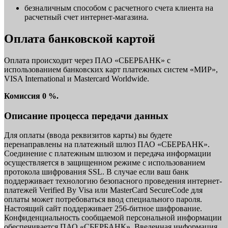
безналичным способом с расчетного счета клиента на
расчетный счет интернет-магазина.
Оплата банковской картой
Оплата происходит через ПАО «СБЕРБАНК» с
использованием банковских карт платежных систем «МИР»,
VISA International и Mastercard Worldwide.
Комиссия 0 %.
Описание процесса передачи данных
Для оплаты (ввода реквизитов карты) вы будете
перенаправлены на платежный шлюз ПАО «СБЕРБАНК».
Соединение с платежным шлюзом и передача информации
осуществляется в защищенном режиме с использованием
протокола шифрования SSL. В случае если ваш банк
поддерживает технологию безопасного проведения интернет-
платежей Verified By Visa или MasterCard SecureCode для
оплаты может потребоваться ввод специального пароля.
Настоящий сайт поддерживает 256-битное шифрование.
Конфиденциальность сообщаемой персональной информации
обеспечивается ПАО «СБЕРБАНК». Введенная информация