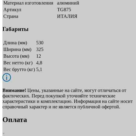
Материал изготовления
алюминий
Артикул
TG875
Страна
ИТАЛИЯ
Габариты
Длина (мм)
530
Ширина (мм)
325
Высота (мм)
12
Вес нетто (кг)
4,8
Вес брутто (кг)
5,1
Внимание!
Цены, указанные на сайте, могут отличаться от
фактических. Перед покупкой уточняйте технические
характеристики и комплектацию. Информация на сайте носит
справочный характер и не является публичной офертой.
Оплата