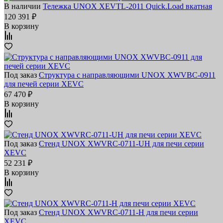
В наличии
Тележка UNOX XEVTL-2011 Quick.Load вкатная
120 391 ₽
В корзину
Под заказ
Структура с направляющими UNOX XWVBC-0911
для печей серии XEVC
67 470 ₽
В корзину
Под заказ
Стенд UNOX XWVRC-0711-UH для печи серии
XEVC
52 231 ₽
В корзину
Под заказ
Стенд UNOX XWVRC-0711-H для печи серии
XEVC