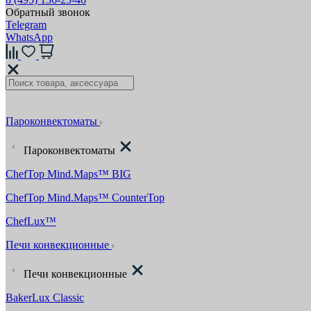
Обратный звонок
Telegram
WhatsApp
Пароконвектоматы
Пароконвектоматы
ChefTop Mind.Maps™ BIG
ChefTop Mind.Maps™ CounterTop
ChefLux™
Печи конвекционные
Печи конвекционные
BakerLux Classic