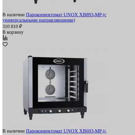
В наличии
Пароконвектомат UNOX XB893-MP (с
универсальными направляющими)
310 810 ₽
В корзину
В наличии
Пароконвектомат UNOX XB693-MP (с