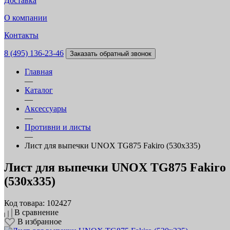
Доставка
О компании
Контакты
8 (495) 136-23-46
Заказать обратный звонок
Главная
—
Каталог
—
Аксессуары
—
Противни и листы
—
Лист для выпечки UNOX TG875 Fakiro (530х335)
Лист для выпечки UNOX TG875 Fakiro
(530х335)
Код товара: 102427
В сравнение
В избранное