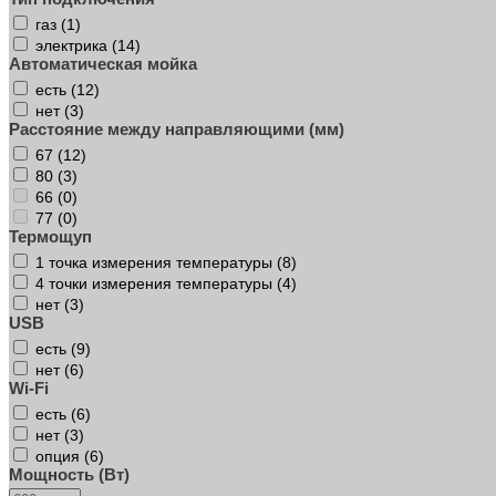
газ (
1
)
электрика (
14
)
Автоматическая мойка
есть (
12
)
нет (
3
)
Расстояние между направляющими (мм)
67 (
12
)
80 (
3
)
66 (
0
)
77 (
0
)
Термощуп
1 точка измерения температуры (
8
)
4 точки измерения температуры (
4
)
нет (
3
)
USB
есть (
9
)
нет (
6
)
Wi-Fi
есть (
6
)
нет (
3
)
опция (
6
)
Мощность (Вт)