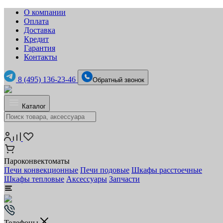
О компании
Оплата
Доставка
Кредит
Гарантия
Контакты
8 (495) 136-23-46
Обратный звонок
Каталог
Пароконвектоматы
Печи конвекционные
Печи подовые
Шкафы расстоечные
Шкафы тепловые
Аксессуары
Запчасти
Телефоны