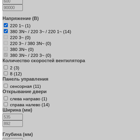
Напряжение (В)
220 1~ (
1
)
380 3N~ / 220 3~ / 220 1~ (
14
)
220 3~ (
0
)
220 3~ / 380 3N~ (
0
)
380 3N~ (
0
)
380 3N~ / 220 3~ (
0
)
Количество скоростей вентилятора
2 (
3
)
8 (
12
)
Панель управления
сенсорная (
11
)
Открывание двери
слева направо (
1
)
справа налево (
14
)
Ширина (мм)
Глубина (мм)