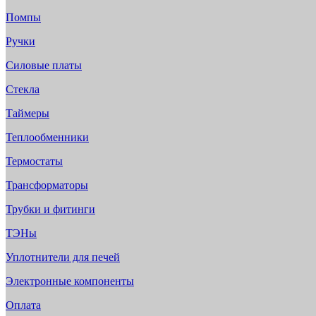
Помпы
Ручки
Силовые платы
Стекла
Таймеры
Теплообменники
Термостаты
Трансформаторы
Трубки и фитинги
ТЭНы
Уплотнители для печей
Электронные компоненты
Оплата