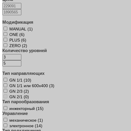
Модификация
MANUAL (
1
)
ONE (
6
)
PLUS (
6
)
ZERO (
2
)
Количество уровней
Тип направляющих
GN 1/1 (
10
)
GN 1/1 или 600х400 (
3
)
GN 2/3 (
2
)
GN 2/1 (
0
)
Тип парообразования
инжекторный (
15
)
Управление
механическое (
1
)
электронное (
14
)
Тип подключения