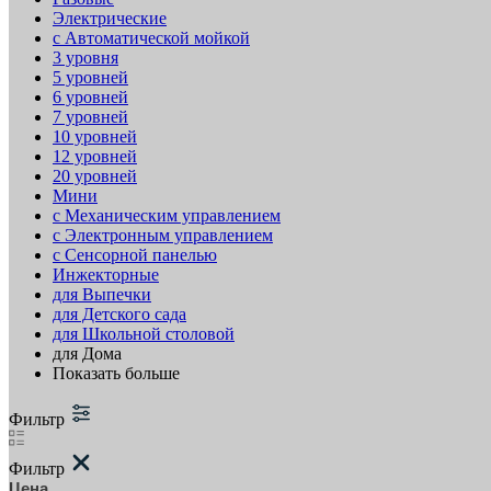
Электрические
с Автоматической мойкой
3 уровня
5 уровней
6 уровней
7 уровней
10 уровней
12 уровней
20 уровней
Мини
с Механическим управлением
с Электронным управлением
с Сенсорной панелью
Инжекторные
для Выпечки
для Детского сада
для Школьной столовой
для Дома
Показать больше
Фильтр
Фильтр
Цена