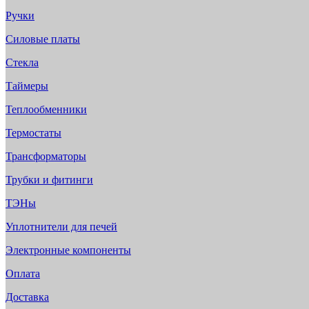
Ручки
Силовые платы
Стекла
Таймеры
Теплообменники
Термостаты
Трансформаторы
Трубки и фитинги
ТЭНы
Уплотнители для печей
Электронные компоненты
Оплата
Доставка