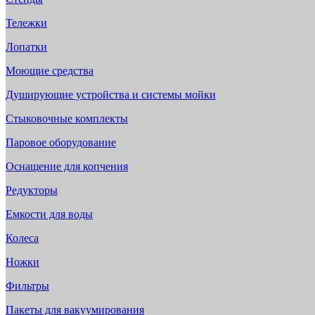
Тележки
Лопатки
Моющие средства
Душирующие устройства и системы мойки
Стыковочные комплекты
Паровое оборудование
Оснащение для копчения
Редукторы
Емкости для воды
Колеса
Ножки
Фильтры
Пакеты для вакуумирования