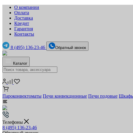
О компании
Оплата
Доставка
Кредит
Гарантия
Контакты
8 (495) 136-23-46
Обратный звонок
Каталог
Пароконвектоматы
Печи конвекционные
Печи подовые
Шкафы
Телефоны
8 (495) 136-23-46
Обратный звонок