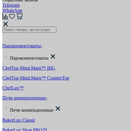
Telegram
WhatsApp
Пароконвектоматы
Пароконвектоматы
ChefTop Mind.Maps™ BIG
ChefTop Mind.Maps™ CounterTop
ChefLux™
Печи конвекционные
Печи конвекционные
BakerLux Classic
BakerLux Shop.PRO™